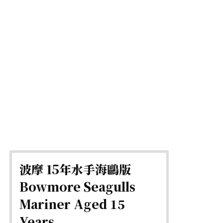
波摩 15年水手海鷗版
Bowmore Seagulls
Mariner Aged 15
Years