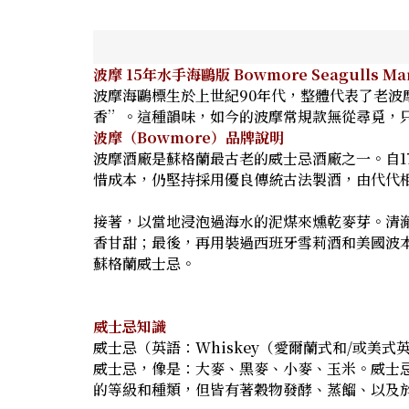
波摩 15年水手海鷗版 Bowmore Seagulls Mari
波摩海鷗標生於上世紀90年代，整體代表了老波
香”。這種韻味，如今的波摩常規款無從尋覓，
波摩（Bowmore）品牌說明
波摩酒廠是蘇格蘭最古老的威士忌酒廠之一。自1779
惜成本，仍堅持採用優良傳統古法製酒，由代代相
接著，以當地浸泡過海水的泥煤來燻乾麥芽。清澈
香甘甜；最後，再用裝過西班牙雪莉酒和美國波
蘇格蘭威士忌。
威士忌知識
威士忌（英語：Whiskey（愛爾蘭式和/或美
威士忌，像是：大麥、黑麥、小麥、玉米。威士
的等級和種類，但皆有著穀物發酵、蒸餾、以及