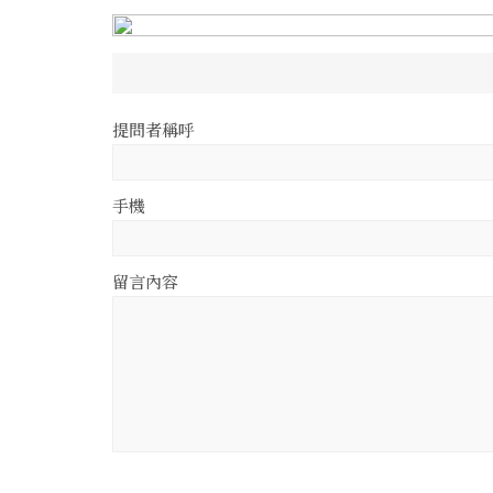
提問者稱呼
手機
留言內容