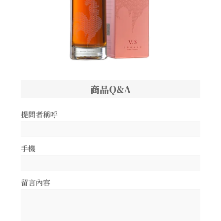
商品Q&A
提問者稱呼
手機
留言內容