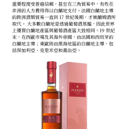
重要程度受普遍信賴，甚至在三角貿易中，有些在
非洲的人力費用得以白蘭地支付。法國白蘭地主導
的跨洲酒類貿易一直到 17 世紀後期，才被蘭姆酒所
取代。 大多數白蘭地是透過葡萄酒蒸餾，因此世界
上優質白蘭地產區與葡萄酒產區大致相同。19 世紀
末，在西歐市場及其海外帝國，由法國和西班牙的
白蘭地主導；東歐則由黑海地區的白蘭地主導，包
括保加利亞、克里米亞和喬治亞。