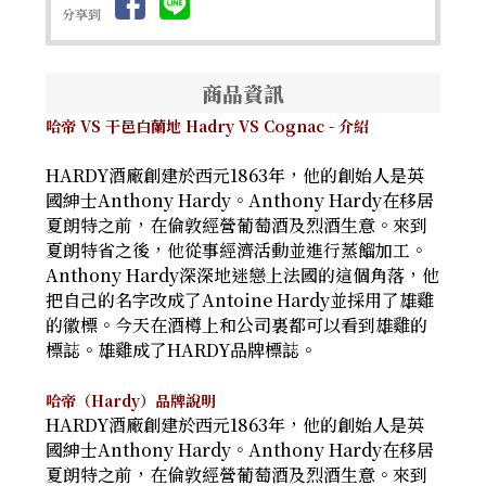
分享到
商品資訊
哈帝 VS 干邑白蘭地 Hadry VS Cognac
- 介紹
HARDY酒廠創建於西元1863年，他的創始人是英
國紳士Anthony Hardy。Anthony Hardy在移居
夏朗特之前，在倫敦經營葡萄酒及烈酒生意。來到
夏朗特省之後，他從事經濟活動並進行蒸餾加工。
Anthony Hardy深深地迷戀上法國的這個角落，他
把自己的名字改成了Antoine Hardy並採用了雄雞
的徽標。今天在酒樽上和公司裏都可以看到雄雞的
標誌。雄雞成了HARDY品牌標誌。
哈帝（Hardy）品牌說明
HARDY酒廠創建於西元1863年，他的創始人是英
國紳士Anthony Hardy。Anthony Hardy在移居
夏朗特之前，在倫敦經營葡萄酒及烈酒生意。來到