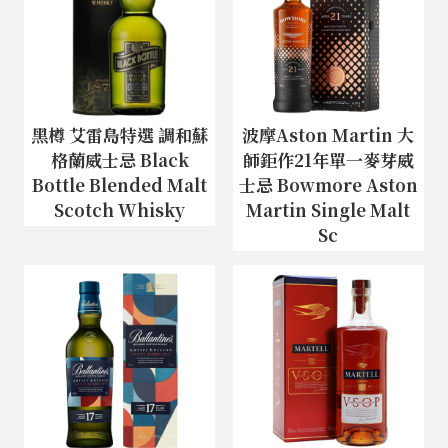
黑樽 艾雷島特選 調和蘇
波摩Aston Martin 大
格蘭威士忌 Black
師鉅作21年單一麥芽威
Bottle Blended Malt
士忌 Bowmore Aston
Scotch Whisky
Martin Single Malt
Sc