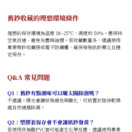
舊鈔收藏的理想環境條件
理想的保存環境為溫度 18–25°C，濕度約 50%。應保持
空氣流通、避免灰塵與油煙。若收藏數量多，建議使用
專業幣鈔收藏冊或電子防潮櫃，確保每張紙鈔獨立且穩
定保存。
Q&A 常見問題
Q1：舊鈔有點潮味可以曬太陽除濕嗎？
不建議。陽光會讓紙張褪色與脆化，可放置於陰涼乾燥
處自然通風除濕。
Q2：塑膠套保存會不會讓紙鈔發黃？
若使用非無酸PVC套可能產生化學反應，建議使用專業