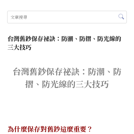
台灣舊鈔保存祕訣：防潮、防摺、防光線的
三大技巧
台灣舊鈔保存祕訣：防潮、防
摺、防光線的三大技巧
為什麼保存對舊鈔這麼重要？