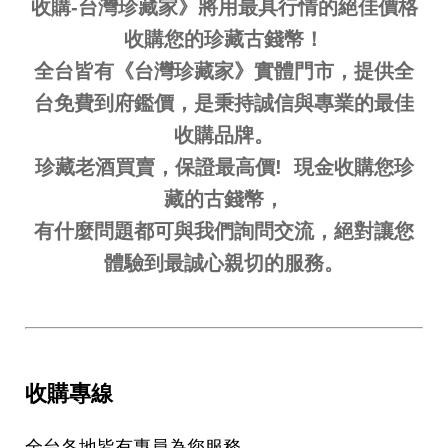
收購-台灣珍藏家》將用最具行情的絕佳價格
收購您的珍藏
古錢幣
！
全台皆有《台灣珍藏家》實體門市，提供全
台免費到府鑑價，是秉持誠信與專業的最佳
收購品牌。
珍藏老酒
買賣，保證最高價! 現金收購您珍
藏的
古錢幣
，
有什麼問題都可與我們詢問交流，絕對讓您
體驗到最誠心親切的服務。
收購專線
全台各地皆有專員為您服務