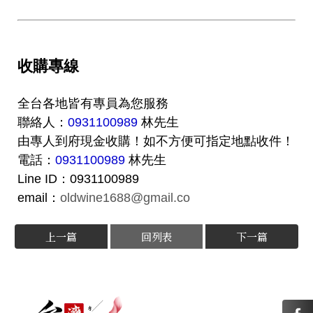
收購專線
全台各地皆有專員為您服務
聯絡人：
0931100989
林先生
由專人到府現金收購！如不方便可指定地點收件！
電話：
0931100989
林先生
Line ID：0931100989
email：
oldwine1688@gmail.co
上一篇
回列表
下一篇