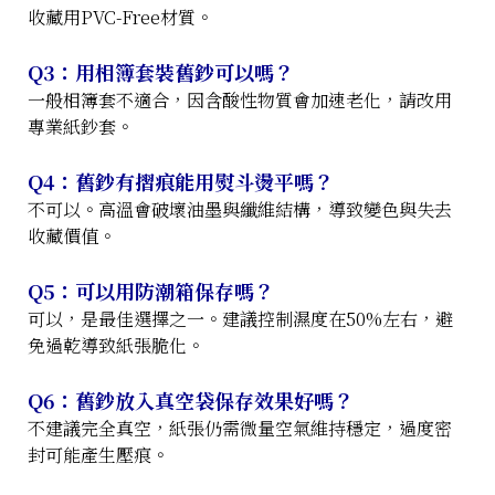
收藏用PVC-Free材質。
Q3：用相簿套裝舊鈔可以嗎？
一般相簿套不適合，因含酸性物質會加速老化，請改用
專業紙鈔套。
Q4：舊鈔有摺痕能用熨斗燙平嗎？
不可以。高溫會破壞油墨與纖維結構，導致變色與失去
收藏價值。
Q5：可以用防潮箱保存嗎？
可以，是最佳選擇之一。建議控制濕度在50%左右，避
免過乾導致紙張脆化。
Q6：舊鈔放入真空袋保存效果好嗎？
不建議完全真空，紙張仍需微量空氣維持穩定，過度密
封可能產生壓痕。