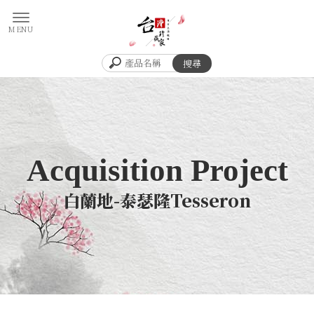
白蘭地-泰瑟隆Tesseron