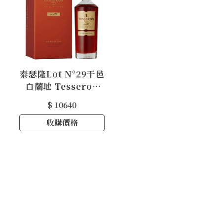
泰瑟隆Lot N°29干邑
白蘭地 Tesseron
Lot N°29 XO
$ 10640
Exception
Cognac
收購價格