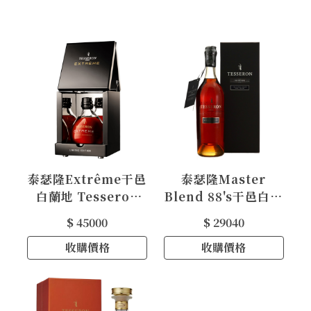
泰瑟隆Extrême干邑
泰瑟隆Master
白蘭地 Tesseron
Blend 88's干邑白蘭
Extrême Cognac
地 Tesseron
$ 45000
$ 29040
Master Blend 88's
收購價格
Cognac
收購價格