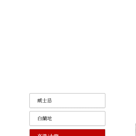
威士忌
白蘭地