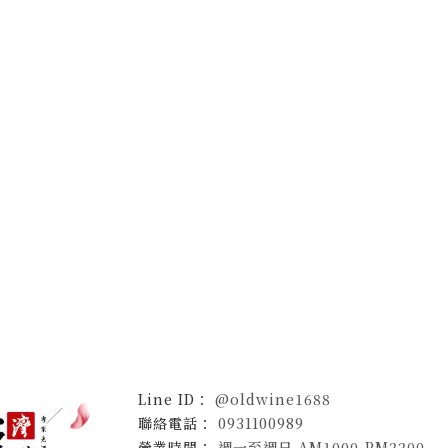
@oldwine1688
0931100989
週一至週日 AM1000-PM2200