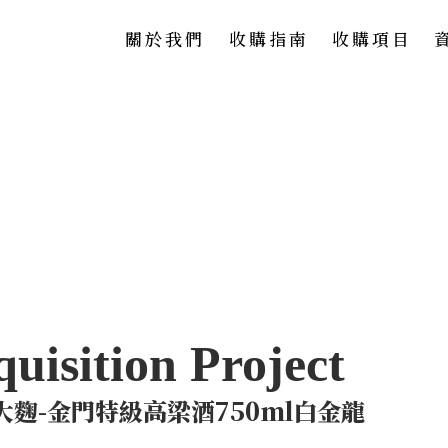
關於我們
收購指南
收購項目
大麴-金門特級高梁酒750ml白金龍