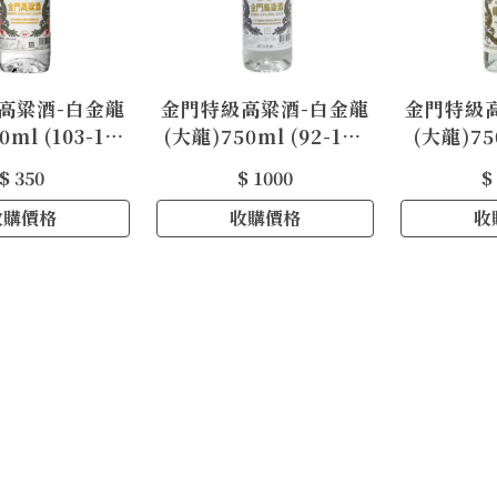
高粱酒-白金龍
金門特級高粱酒-白金龍
金門特級
ml (103-111
(大龍)750ml (92-102
(大龍)75
年)
年)
$ 350
$ 1000
$
收購價格
收購價格
收