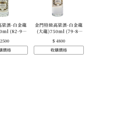
高粱酒-白金龍
金門特級高粱酒-白金龍
0ml (82-91
(大龍)750ml (79-81
年)
年)
 2500
$ 4800
購價格
收購價格