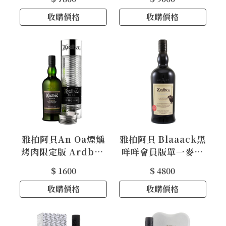
Years Old #002
Years Old #001
收購價格
收購價格
雅柏阿貝An Oa煙燻
雅柏阿貝 Blaaack黑
烤肉限定版 Ardbeg
咩咩會員版單一麥芽
An Oa Single Malt
威士忌 Ardbeg
$ 1600
$ 4800
Whisky
Blaaack Single
收購價格
Malt Whisky
收購價格