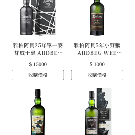
雅柏阿貝25年單一麥
雅柏阿貝5年小野獸
芽威士忌 ARDBEG
ARDBEG WEE
25 YEAR OLD
BEASTIE SINGLE
$ 15000
$ 1000
ISLAY SINGLE
MALT SCOTCH
MALT SCOTCH
收購價格
WHISKY
收購價格
WHISKY