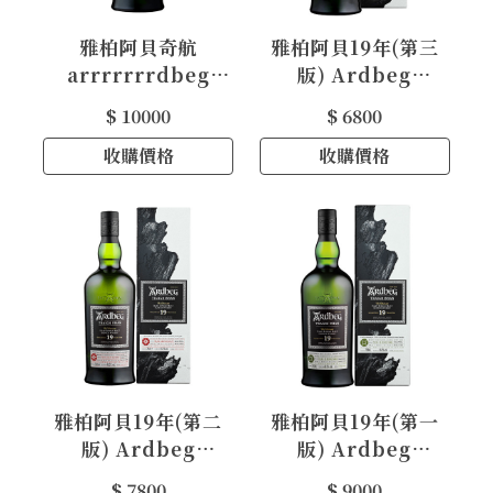
雅柏阿貝奇航
雅柏阿貝19年(第三
arrrrrrrdbeg
版) Ardbeg
Arrrrrrrbeg
Traigh Bhan 19
$ 10000
$ 6800
MickeyHeadsOff
Years Old #003
Single Malt
收購價格
收購價格
Whisky
雅柏阿貝19年(第二
雅柏阿貝19年(第一
版) Ardbeg
版) Ardbeg
Traigh Bhan 19
Traigh Bhan 19
$ 7800
$ 9000