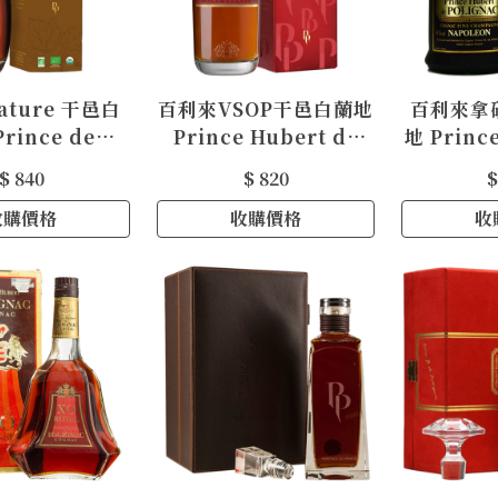
ture 干邑白
百利來VSOP干邑白蘭地
百利來拿
rince de
Prince Hubert de
地 Princ
t Polignac
Polignac VSOP
Poligna
$ 840
$ 820
$
 de Cognac
Cognac
Co
收購價格
收購價格
收