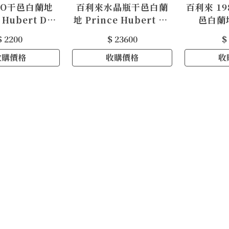
XO干邑白蘭地
百利來水晶瓶干邑白蘭
百利來 19
 Hubert De
地 Prince Hubert de
邑白蘭地
c Cognac XO
Polignac Heritage
Hubert 
$ 2200
$ 23600
$
du Prince Cognac
Cogn
收購價格
收購價格
Cr
收