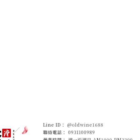
@oldwine1688
0931100989
週一至週日 AM1000-PM2200