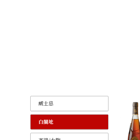
威士忌
白蘭地