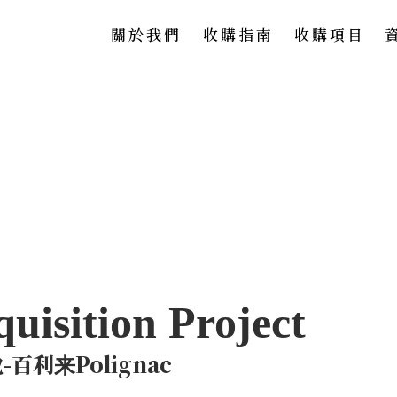
關於我們
收購指南
收購項目
-百利来Polignac