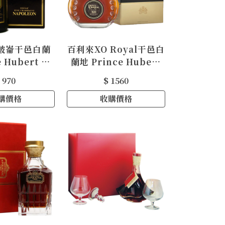
破崙干邑白蘭
百利來XO Royal干邑白
e Hubert de
蘭地 Prince Hubert
c Napoleon
De Polignac XO
 970
$ 1560
gnac
Royal Cognac
購價格
收購價格