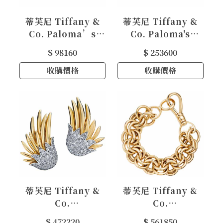
蒂芙尼 Tiffany &
蒂芙尼 Tiffany &
Co. Paloma’s
Co. Paloma's
Graffiti 系列 18K
Melody系列 鑽石 白
$ 98160
$ 253600
玫瑰金鑲鑽 Love 戒
18K金戒指
指，小號
收購價格
收購價格
蒂芙尼 Tiffany &
蒂芙尼 Tiffany &
Co.
Co.
Schlumberger 系
Schlumberger 系
$ 472220
$ 561850