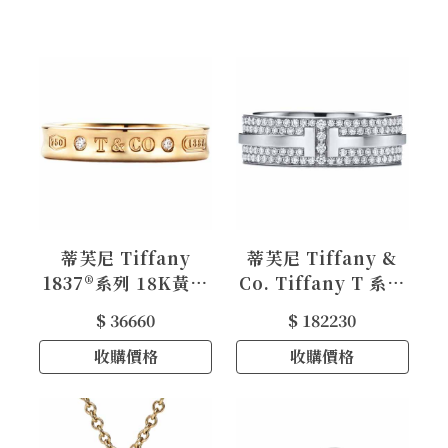
蒂芙尼 Tiffany
蒂芙尼 Tiffany &
1837®系列 18K黃金
Co. Tiffany T 系列
鑲鑽窄式戒指
18K 白金鋪鑲鑽石寬
$ 36660
$ 182230
戒指，寬 5.8 毫米
收購價格
收購價格