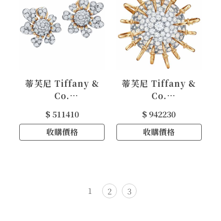
蒂芙尼 Tiffany &
蒂芙尼 Tiffany &
Co.
Co.
Schlumberger®
Schlumberger ®
$ 511410
$ 942230
鉑金和金 Cones
黃金及鉑金鑲鑽石
With Petals 耳環
收購價格
Apollo 胸針
收購價格
1
2
3