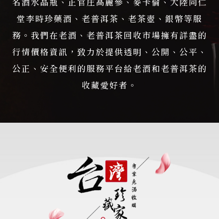
名酒水晶瓶、正官庄高麗參、麥卡倫、大陸同仁
堂李時珍藥酒、老普洱茶、老茶壺、銀幣等服
務。我們在老酒、老普洱茶回收市場擁有詳盡的
行情價格資訊，致力於提供透明、公開、公平、
公正、安全便利的服務平台給老酒和老普洱茶的
收藏愛好者。