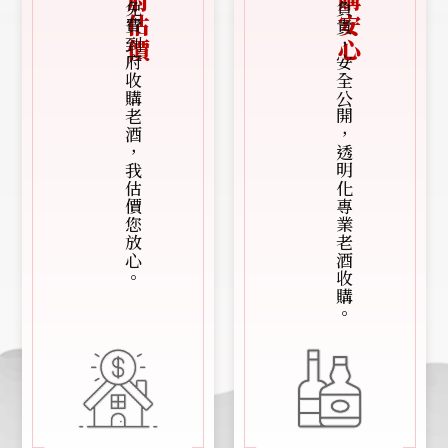
貼心免費到府收購老酒，我估價您放心。
到府估價
誠信負責，安全公開，透明化專業老酒收購。
收購安心