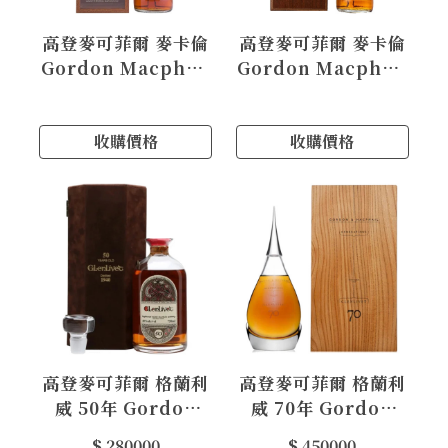
高登麥可菲爾 麥卡倫
高登麥可菲爾 麥卡倫
Gordon Macphail
Gordon Macphail
Macallan 1950
Macallan 1940
收購價格
收購價格
高登麥可菲爾 格蘭利
高登麥可菲爾 格蘭利
威 50年 Gordon
威 70年 Gordon
Macphail
Macphail
$ 280000
$ 450000