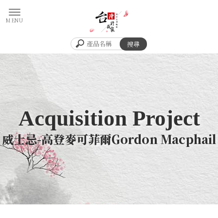
威士忌-高登麥可菲爾Gordon Macphail