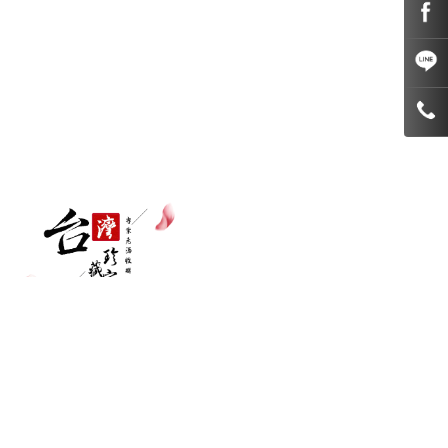
@oldwine1688
0931100989
週一至週日 AM1000-PM2200
oldwine1688@gmail.com
全台皆有收購專員
老酒收購
桃園老酒收購
八德老酒收購
收購老酒
桃園收購老酒