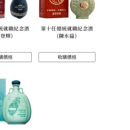
統就職紀念酒
第十任總統就職紀念酒
李登輝)
(陳水扁)
購價格
收購價格