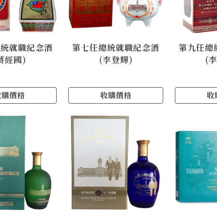
總統就職紀念酒
第七任總統就職紀念酒
第九任總
蔣經國)
(李登輝)
(
收購價格
收購價格
收