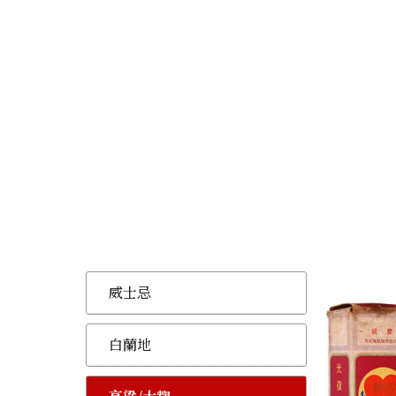
威士忌
白蘭地