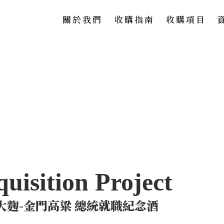
關於我們
收購指南
收購項目
大麴-金門高粱 總統就職紀念酒