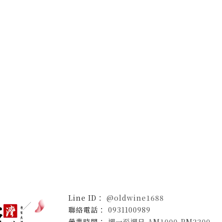
@oldwine1688
0931100989
週一至週日 AM1000-PM2200