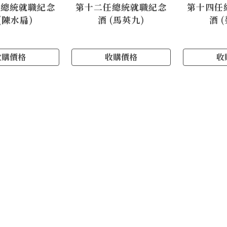
任總統就職紀念
第十二任總統就職紀念
第十四任
(陳水扁)
酒 (馬英九)
酒 
收購價格
收購價格
收