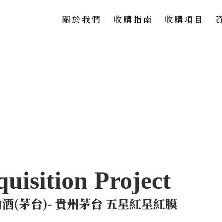
關於我們
收購指南
收購項目
酒(茅台)- 貴州茅台 五星紅星紅膜