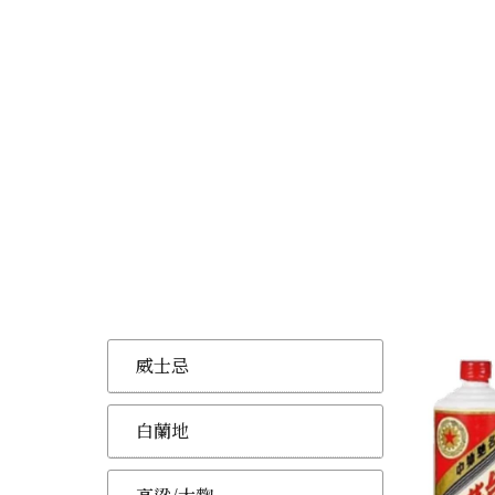
威士忌
白蘭地