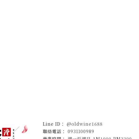
@oldwine1688
0931100989
週一至週日 AM1000-PM2200