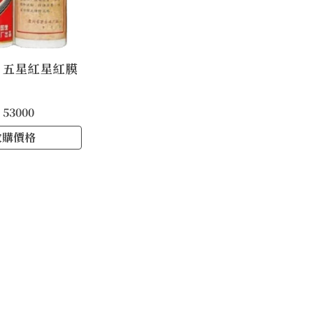
 五星紅星紅膜
 53000
收購價格