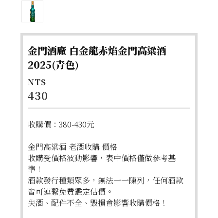
金門酒廠 白金龍赤焰金門高粱酒
2025(青色)
NT$
430
收購價：380-430元
金門高粱酒 老酒收購 價格
收購受價格波動影響，表中價格僅做參考基
準！
酒款發行種類眾多，無法一一陳列，任何酒款
皆可連繫免費鑑定估價。
失酒、配件不全、毀損會影響收購價格！