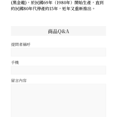
(黑金龍)，於民國69年（1980年）開始生產，直到
約民國80年代停產約15年，近年又重新推出。
商品Q&A
提問者稱呼
手機
留言內容