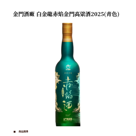
金門酒廠 白金龍赤焰金門高粱酒2025(青色)
商品圖像