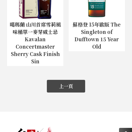
噶瑪蘭 山川首席雪莉風
蘇格登 15年歐版 The
味桶單一麥芽威士忌
Singleton of
Kavalan
Dufftown 15 Year
Concertmaster
Old
Sherry Cask Finish
Sin
上一頁