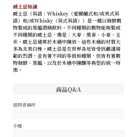
威士忌知識
威士忌（英語：Whiskey（愛爾蘭式和/或美式英
語）和/或Whisky（英式英語））是一種以發酵穀
物製成的蒸餾酒精飲料。不同種類的穀物能夠製成
不同種類的威士忌，像是：大麥、黑麥、小麥、玉
米。威士忌通常於木桶中陳放，這些木桶的材質大
多為北美白橡。威士忌是在世界各地皆受到嚴謹規
範的烈酒，並有著不同的等級和種類，但皆有著穀
物發酵、蒸餾、以及於木桶中陳釀等典型的統一特
徵。
商品Q&A
提問者稱呼
手機