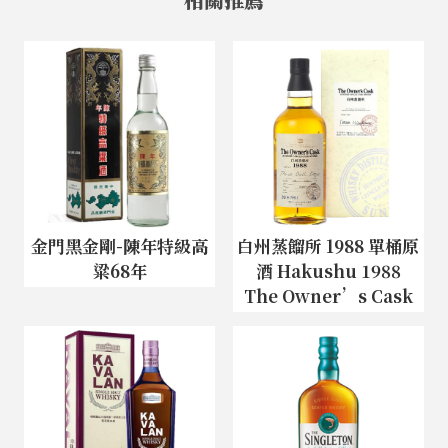
金門黑金剛-陳年特級高
白州蒸餾所 1988 單桶原
粱68年
酒 Hakushu 1988
The Owner’s Cask