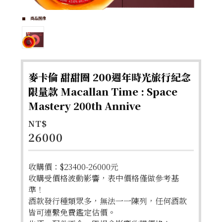
商品圖像
麥卡倫 甜甜圈 200週年時光旅行紀念
限量款 Macallan Time : Space
Mastery 200th Annive
NT$
26000
收購價：$23400-26000元
收購受價格波動影響，表中價格僅做參考基
準！
酒款發行種類眾多，無法一一陳列，任何酒款
皆可連繫免費鑑定估價。